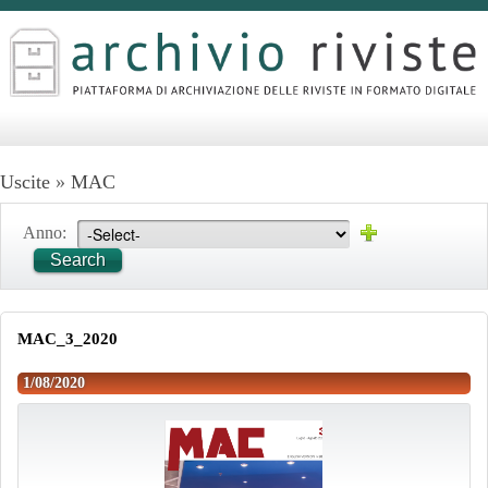
Uscite
»
MAC
Anno:
Search
MAC_3_2020
1/08/2020