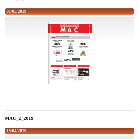
01/05/2019
MAC_2_2019
15/04/2019