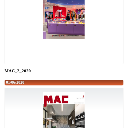
MAC_2_2020
01/06/2020