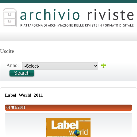
Uscite
Anno:
Search
Label_World_2011
01/01/2011