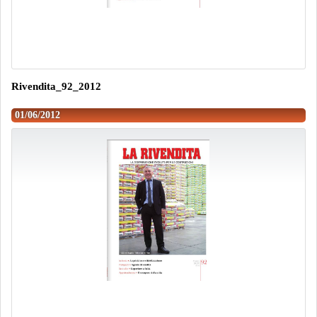
Rivendita_92_2012
01/06/2012