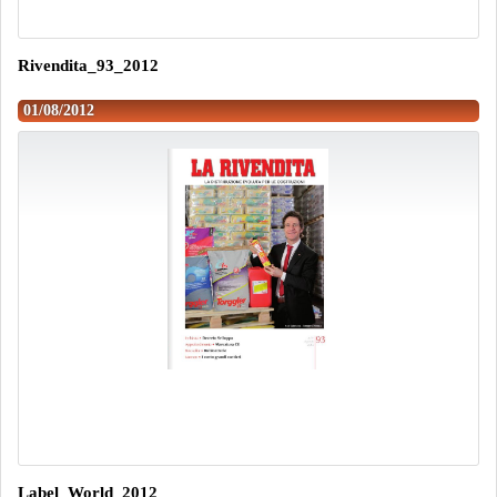
Rivendita_93_2012
01/08/2012
Label_World_2012