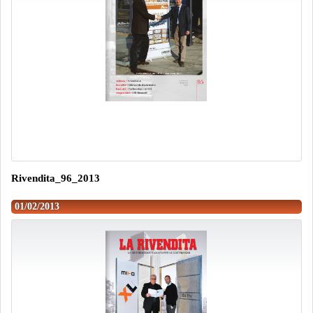
Rivendita_96_2013
01/02/2013