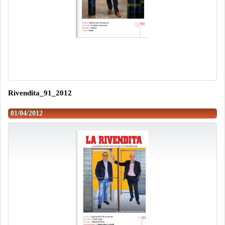
Rivendita_91_2012
01/04/2012