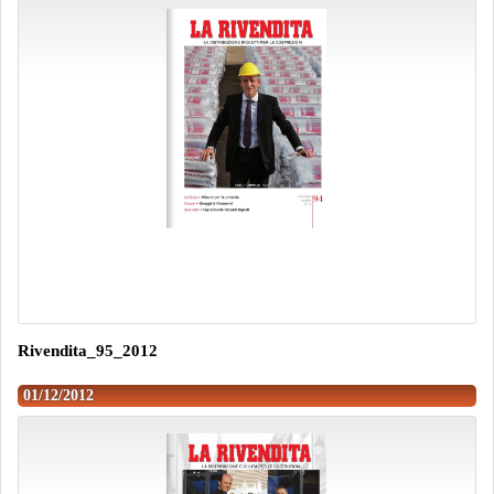
Rivendita_95_2012
01/12/2012