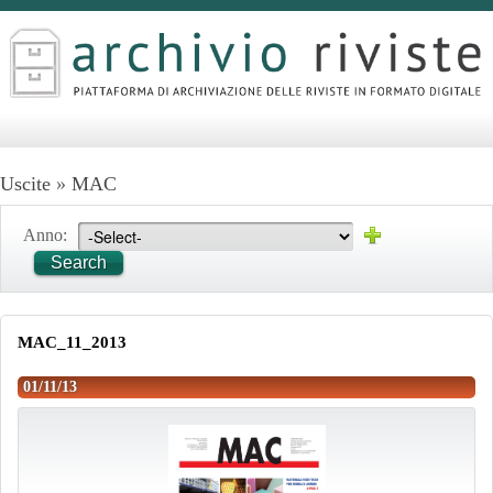
Uscite
»
MAC
Anno:
Search
MAC_11_2013
01/11/13