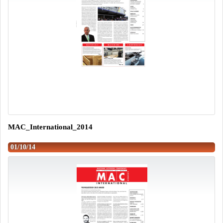
MAC_International_2014
01/10/14