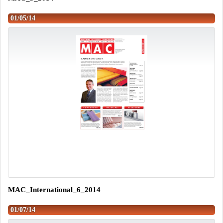
01/05/14
MAC_International_6_2014
01/07/14