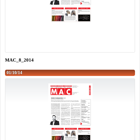
MAC_8_2014
01/10/14