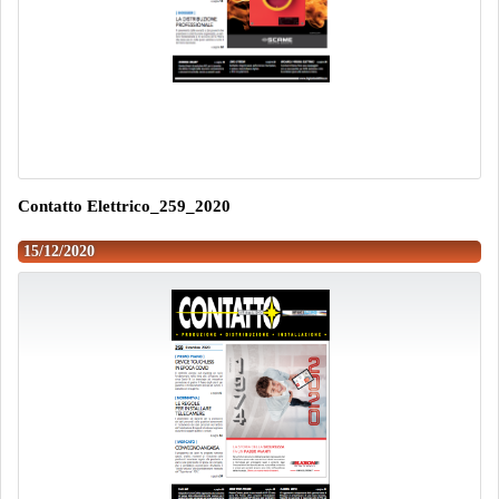
Contatto Elettrico_259_2020
15/12/2020