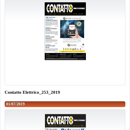
Contatto Elettrico_253_2019
01/07/2019