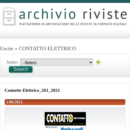
Uscite
»
CONTATTO ELETTRICO
Anno:
Search
Contatto Elettrico_261_2021
1/06/2021