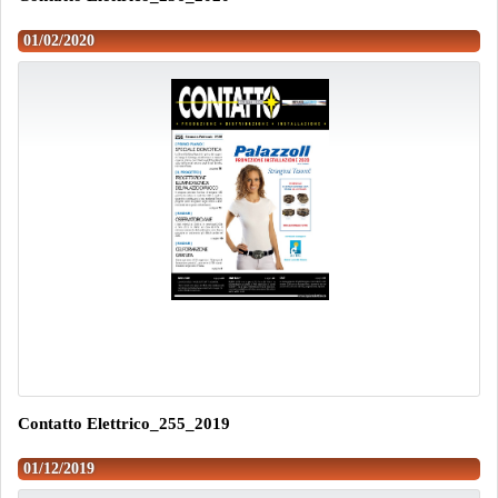
01/02/2020
Contatto Elettrico_255_2019
01/12/2019