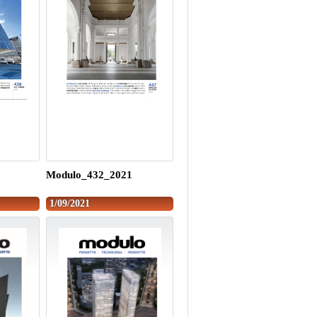
Modulo_432_2021
1/09/2021