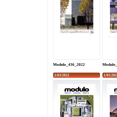
Modulo_436_2022
Modulo
1/03/2022
1/01/202