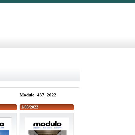
Modulo_437_2022
1/05/2022