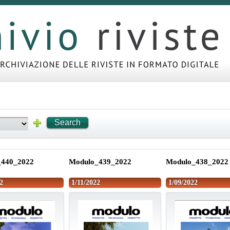
Search
_440_2022
Modulo_439_2022
Modulo_438_2022
2
1/11/2022
1/09/2022