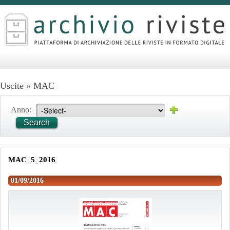
Uscite
»
MAC
Anno:
Search
MAC_5_2016
01/09/2016