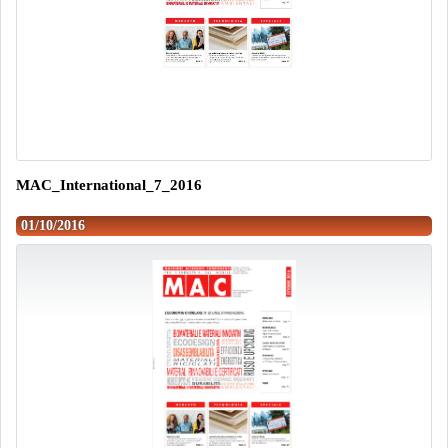
MAC_International_7_2016
01/10/2016